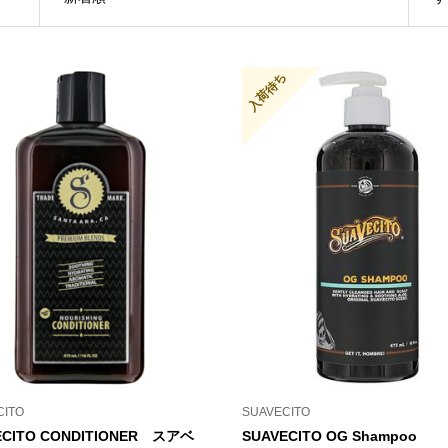
入荷待ち
CITO
SUAVECITO
ECITO CONDITIONER スアベ
SUAVECITO OG Shampoo