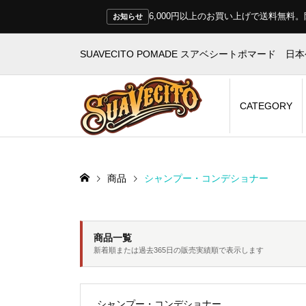
6,000円以上のお買い上げで送料無
お知らせ
SUAVECITO POMADE スアベシートポマード 日
CATEGORY
商品
シャンプー・コンデショナー
商品一覧
新着順または過去365日の販売実績順で表示します
シャンプー・コンデショナー