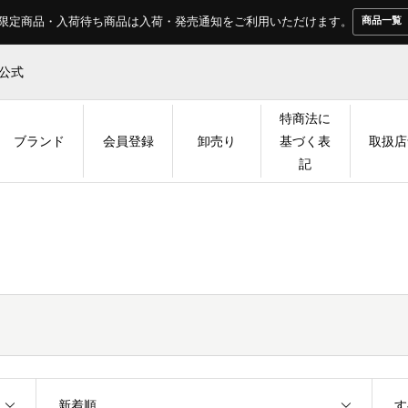
料。限定商品・入荷待ち商品は入荷・発売通知をご利用いただけます。
商品一覧
本公式
特商法に
ブランド
会員登録
卸売り
基づく表
取扱店
記
新着順
す