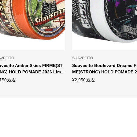
AVECITO
SUAVECITO
avecito Amber Skies FIRME(ST
Suavecito Boulevard Dreams F
NG) HOLD POMADE 2026 Lim...
ME(STRONG) HOLD POMADE 20
150
¥2,950
(税込)
(税込)