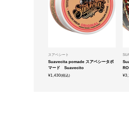
スアベシート
SU
riginal cologne コロン
Suavecita pomade スアベシータポ
Su
マード Suavecito
RO
¥1,430
¥3,
(税込)