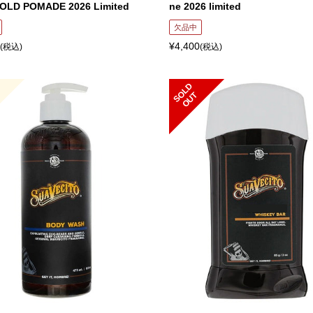
OLD POMADE 2026 Limited
ne 2026 limited
欠品中
¥4,400
(税込)
(税込)
ち
S
L
D
O
U
O
T