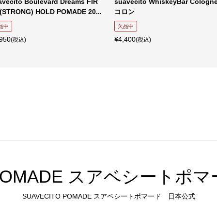
ecito Boulevard Dreams FIR
suavecito WhiskeyBar Cologn
STRONG) HOLD POMADE 20...
コロン
中
欠品中
50
¥4,400
(税込)
(税込)
O POMADE スアベシート
SUAVECITO POMADE スアベシートポマード 日本公式