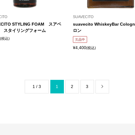
CITO
SUAVECITO
ECITO STYLING FOAM スアベ
suavecito WhiskeyBar Colo
 スタイリングフォーム
ロン
(税込)
欠品中
¥4,400
(税込)
1 / 3
1
2
3
