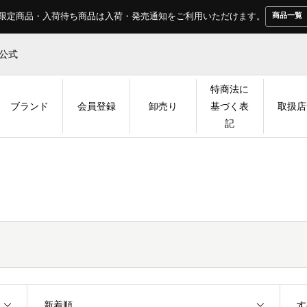
料。限定商品・入荷待ち商品は入荷・発売通知をご利用いただけます。
商品一覧
本公式
特商法に
ブランド
会員登録
卸売り
基づく表
取扱店
記
新着順
す